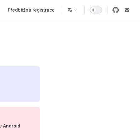
Main Navigation
Předběžná registrace
te
Android