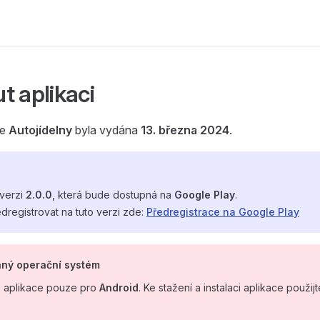
t aplikaci
ze
Autojídelny
byla vydána
13. března 2024
.
verzi
2.0.0
, která bude dostupná na
Google Play
.
dregistrovat na tuto verzi zde:
Předregistrace na Google Play
ný operační systém
 aplikace pouze pro
Android
. Ke stažení a instalaci aplikace použij